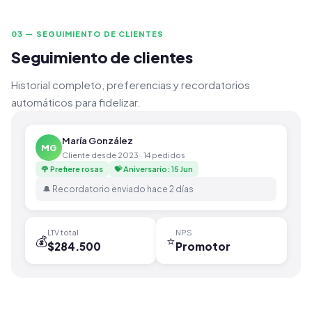
03 — SEGUIMIENTO DE CLIENTES
Seguimiento de clientes
Historial completo, preferencias y recordatorios
automáticos para fidelizar.
María González
MG
Cliente desde 2023 · 14 pedidos
🌹 Prefiere rosas
💝 Aniversario: 15 Jun
🔔 Recordatorio enviado hace 2 días
LTV total
NPS
💰
⭐
$284.500
Promotor