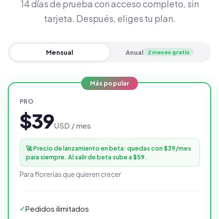
14 días de prueba con acceso completo, sin
tarjeta. Después, eliges tu plan.
Mensual
Anual
2 meses gratis
Más popular
PRO
$39
USD / mes
🚀 Precio de lanzamiento en beta: quedas con $39/mes
para siempre. Al salir de beta sube a $59.
Para florerías que quieren crecer
Pedidos ilimitados