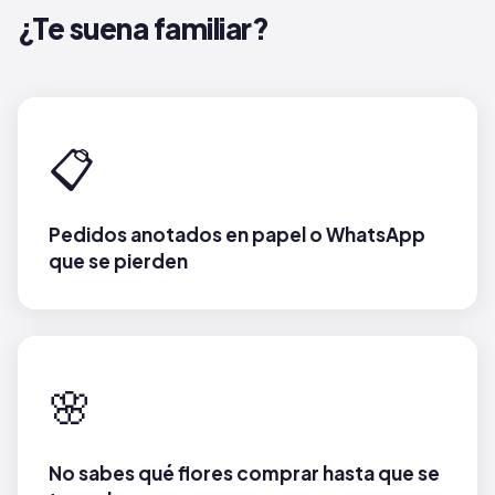
¿Te suena familiar?
📋
Pedidos anotados en papel o WhatsApp
que se pierden
🌸
No sabes qué flores comprar hasta que se