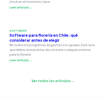
stock en el momento clave.
Leer artículo →
SOFTWARE
Software para florería en Chile: qué
considerar antes de elegir
No todos los programas de gestión son iguales. Esto es lo
que debes revisar antes de contratar cualquier sistema
para tu florería.
Leer artículo →
Ver todos los artículos →