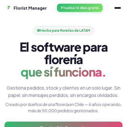
Florist Manager
Prueba 14 días gratis
🌸
Hecho para florerías de LATAM
El software para
florería
que sí funciona.
Gestiona pedidos, stock y clientes en un solo lugar. Sin
papel, sin mensajes perdidos, sin encargos olvidados.
Creado por dueños de una florería en Chile — 6 años operando,
más de 50.000 pedidos gestionados.