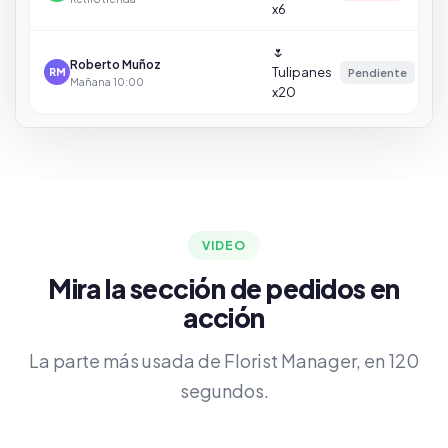
x6
🌷
Roberto Muñoz
Tulipanes
Pendiente
RM
Mañana 10:00
x20
VIDEO
Mira la sección de pedidos en
acción
La parte más usada de Florist Manager, en 120
segundos.