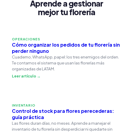
Aprende a gestionar
mejor tu florería
OPERACIONES
Cómo organizar los pedidos de tu florería sin
perder ninguno
Cuaderno, WhatsApp, papel: los tres enemigos del orden.
Te contamos el sistema que usan las florerías más
organizadas de LATAM.
Leer artículo →
INVENTARIO
Control de stock para flores perecederas:
guía práctica
Las flores duran días, no meses. Aprende a manejar el
inventario de tu florería sin desperdiciar ni quedarte sin