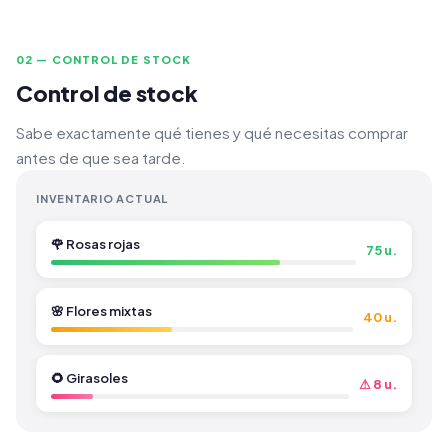
02 — CONTROL DE STOCK
Control de stock
Sabe exactamente qué tienes y qué necesitas comprar
antes de que sea tarde.
INVENTARIO ACTUAL
🌹 Rosas rojas
75 u.
🌸 Flores mixtas
40 u.
🌻 Girasoles
⚠ 8 u.