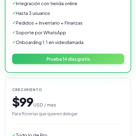
Integración con tienda online
Hasta 3 usuarios
Pedidos + Inventario + Finanzas
Soporte por WhatsApp
Onboarding 1:1 en videollamada
Prueba 14 días gratis
CRECIMIENTO
$99
USD / mes
Para florerías que quieren delegar
Todo lo de Pro