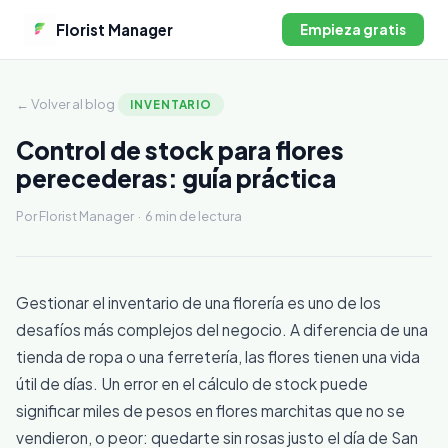
Florist Manager
Empieza gratis
← Volver al blog
INVENTARIO
Control de stock para flores
perecederas: guía práctica
Por Florist Manager · 6 min de lectura
Gestionar el inventario de una florería es uno de los
desafíos más complejos del negocio. A diferencia de una
tienda de ropa o una ferretería, las flores tienen una vida
útil de días. Un error en el cálculo de stock puede
significar miles de pesos en flores marchitas que no se
vendieron, o peor: quedarte sin rosas justo el día de San