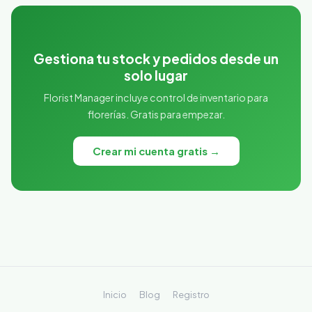
Gestiona tu stock y pedidos desde un
solo lugar
Florist Manager incluye control de inventario para
florerías. Gratis para empezar.
Crear mi cuenta gratis →
Inicio
Blog
Registro